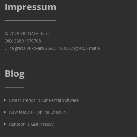
Impressum
© 2026 VIP-DATA d.o.o.
OIB: 33891176708
Ulica grada Vukovara 269D, 10000 Zagreb, Croatia
Blog
Latest Trends in Car Rental Software
New feature - Online Checkin
Renteon is GDPR ready