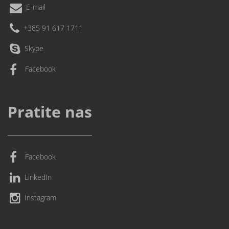
E-mail
+385 91 617 1711
Skype
Facebook
Pratite nas
Facebook
LinkedIn
Instagram